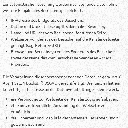
zur automatischen Löschung werden nachstehende Daten ohne
weitere Eingabe des Besuchers gespeichert:
IP-Adresse des Endgeräts des Besuchers,
Datum und Uhrzeit des Zugriffs durch den Besucher,
Name und URL der vom Besucher aufgerufenen Seite,
Webseite, von der aus der Besucher auf die Kanzleiwebseite
gelangt (sog. Referrer-URL),
Browser und Betriebssystem des Endgeräts des Besuchers
sowie der Name des vom Besucher verwendeten Access-
Providers.
Die Verarbeitung dieser personenbezogenen Daten ist gem. Art. 6
Abs. 1 Satz 1 Buchst. f) DSGVO gerechtfertigt. Die Kanzlei hat ein
berechtigtes Interesse an der Datenverarbeitung zu dem Zweck,
eie Verbindung zur Webseite der Kanzlei zügig aufzubauen,
eine nutzerfreundliche Anwendung der Webseite zu
ermöglichen,
die Sicherheit und Stabilität der Systeme zu erkennen und zu
gewährleisten und