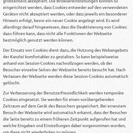
größtenteils akzeptiert. Die Browsereinstellungen können so
eingerichtet werden, dass Cookies entweder auf den verwendeten
Geräten nicht akzeptiert werden, oder dass jeweils ein besonderer
Hinweis erfolgt, bevor ein neuer Cookie angelegt wird. Es wird
allerdings darauf hingewiesen, dass die Deaktivierung von Cookies
dazu führen kann, dass nicht alle Funktionen der Webseite
bestmöglich genutzt werden können.
Der Einsatz von Cookies dient dazu, die Nutzung des Webangebots
der Kanzlei komfortabler zu gestalten. So kann beispielsweise
anhand von Session-Cookies nachvollzogen werden, ob der
Besucher einzelne Seiten der Webseite bereits besucht hat. Nach
Verlassen der Webseite werden diese Session-Cookies automatisch
gelöscht.
Zur Verbesserung der Benutzerfreundlichkeit werden temporäre
Cookies eingesetzt. Sie werden für einen vorübergehenden
Zeitraum auf dem Gerät des Besuchers gespeichert. Bei erneutem
Besuch der Webseite wird automatisch erkannt, dass der Besucher
die Seite bereits zu einem früheren Zeitpunkt aufgerufen hat und
welche Eingaben und Einstellungen dabei vorgenommen wurden,
um diese nicht wiederholen zu müssen.