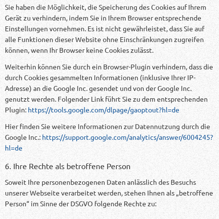
Sie haben die Möglichkeit, die Speicherung des Cookies auf Ihrem
Gerät zu verhindern, indem Sie in Ihrem Browser entsprechende
Einstellungen vornehmen. Es ist nicht gewährleistet, dass Sie auf
alle Funktionen dieser Website ohne Einschränkungen zugreifen
können, wenn Ihr Browser keine Cookies zulässt.
Weiterhin können Sie durch ein Browser-Plugin verhindern, dass die
durch Cookies gesammelten Informationen (inklusive Ihrer IP-
Adresse) an die Google Inc. gesendet und von der Google Inc.
genutzt werden. Folgender Link führt Sie zu dem entsprechenden
Plugin:
https://tools.google.com/dlpage/gaoptout?hl=de
Hier finden Sie weitere Informationen zur Datennutzung durch die
Google Inc.:
https://support.google.com/analytics/answer/6004245?
hl=de
6. Ihre Rechte als betroffene Person
Soweit Ihre personenbezogenen Daten anlässlich des Besuchs
unserer Webseite verarbeitet werden, stehen Ihnen als „betroffene
Person“ im Sinne der DSGVO folgende Rechte zu: