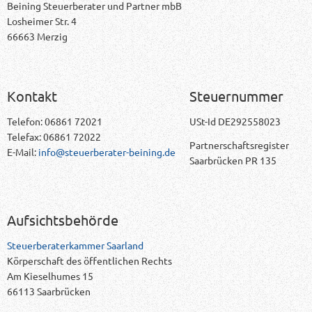
Beining Steuerberater und Partner mbB
Losheimer Str. 4
66663 Merzig
Kontakt
Steuernummer
Telefon: 06861 72021
USt-Id DE292558023
Telefax: 06861 72022
Partnerschaftsregister
E-Mail:
info@steuerberater-beining.de
Saarbrücken PR 135
Aufsichtsbehörde
Steuerberaterkammer Saarland
Körperschaft des öffentlichen Rechts
Am Kieselhumes 15
66113 Saarbrücken