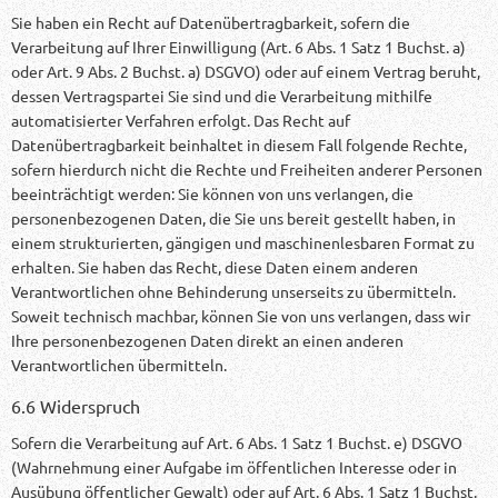
Sie haben ein Recht auf Datenübertragbarkeit, sofern die
Verarbeitung auf Ihrer Einwilligung (Art. 6 Abs. 1 Satz 1 Buchst. a)
oder Art. 9 Abs. 2 Buchst. a) DSGVO) oder auf einem Vertrag beruht,
dessen Vertragspartei Sie sind und die Verarbeitung mithilfe
automatisierter Verfahren erfolgt. Das Recht auf
Datenübertragbarkeit beinhaltet in diesem Fall folgende Rechte,
sofern hierdurch nicht die Rechte und Freiheiten anderer Personen
beeinträchtigt werden: Sie können von uns verlangen, die
personenbezogenen Daten, die Sie uns bereit gestellt haben, in
einem strukturierten, gängigen und maschinenlesbaren Format zu
erhalten. Sie haben das Recht, diese Daten einem anderen
Verantwortlichen ohne Behinderung unserseits zu übermitteln.
Soweit technisch machbar, können Sie von uns verlangen, dass wir
Ihre personenbezogenen Daten direkt an einen anderen
Verantwortlichen übermitteln.
6.6 Widerspruch
Sofern die Verarbeitung auf Art. 6 Abs. 1 Satz 1 Buchst. e) DSGVO
(Wahrnehmung einer Aufgabe im öffentlichen Interesse oder in
Ausübung öffentlicher Gewalt) oder auf Art. 6 Abs. 1 Satz 1 Buchst.