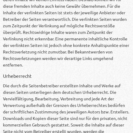
diese fremden Inhalte auch keine Gewähr übernehmen. Für die
Inhalte der verlinkten Seiten ist stets der jeweilige Anbieter oder
Betreiber der Seiten verantwortlich. Die verlinkten Seiten wurden
zum Zeitpunkt der Verlinkung auf mögliche Rechtsverstöße
überprüft. Rechtswidrige Inhalte waren zum Zeitpunkt der
Verlinkung nicht erkennbar. Eine permanente inhaltliche Kontrolle
der verlinkten Seiten ist jedoch ohne konkrete Anhaltspunkte einer
Rechtsverletzung nicht zumutbar. Bei Bekanntwerden von
Rechtsverletzungen werden wir derartige Links umgehend
entfernen.
Urheberrecht
Die durch die Seitenbetreiber erstellten Inhalte und Werke auf
diesen Seiten unterliegen dem deutschen Urheberrecht. Die
Vervielfältigung, Bearbeitung, Verbreitung und jede Art der
Verwertung außerhalb der Grenzen des Urheberrechtes bedürfen
der schriftlichen Zustimmung des jeweiligen Autors bzw. Erstellers.
Downloads und Kopien dieser Seite sind nur für den privaten, nicht
kommerziellen Gebrauch gestattet. Soweit die Inhalte auf dieser
Seite nicht vom Betreiber erstellt wurden, werden die