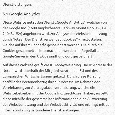
Dienstleistungen.
5.1 Google Analytics
Diese Website nutzt den Dienst „Google Analytics“, welcher von
der Google Inc. (1600 Amphitheatre Parkway Mountain View, CA
94043, USA) angeboten wird, zur Analyse der Websitebenutzung
durch Nutzer. Der Dienst verwendet „Cookies“ – Textdateien,
welche auf Ihrem Endgerät gespeichert werden. Die durch die
Cookies gesammelten Informationen werden im Regelfall an einen
Google-Server in den USA gesandt und dort gespeichert.
Auf dieser Website greift die IP-Anonymisierung. Die IP-Adresse der
Nutzer wird innerhalb der Mitgliedsstaaten der EU und des
Europäischen Wirtschaftsraum gekürzt. Durch diese Kürzung
entfällt der Personenbezug Ihrer IP-Adresse. Im Rahmen der
Vereinbarung zur Auftragsdatenvereinbarung, welche die
Websitebetreiber mit der Google Inc. geschlossen haben, erstellt
diese mithilfe der gesammelten Informationen eine Auswertung
der Websitenutzung und der Websiteaktivität und erbringt mit der
Internetnutzung verbundene Dienstleistungen.