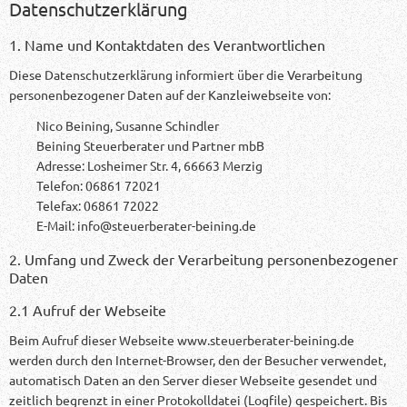
Datenschutzerklärung
1. Name und Kontaktdaten des Verantwortlichen
Diese Datenschutzerklärung informiert über die Verarbeitung
personenbezogener Daten auf der Kanzleiwebseite von:
Nico Beining, Susanne Schindler
Beining Steuerberater und Partner mbB
Adresse: Losheimer Str. 4, 66663 Merzig
Telefon: 06861 72021
Telefax: 06861 72022
E-Mail: info@steuerberater-beining.de
2. Umfang und Zweck der Verarbeitung personenbezogener
Daten
2.1 Aufruf der Webseite
Beim Aufruf dieser Webseite www.steuerberater-beining.de
werden durch den Internet-Browser, den der Besucher verwendet,
automatisch Daten an den Server dieser Webseite gesendet und
zeitlich begrenzt in einer Protokolldatei (Logfile) gespeichert. Bis