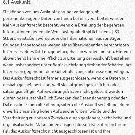
6.1 Auskunft
Sie können von uns Auskunft darüber verlangen, ob
personenbezogene Daten von Ihnen bei uns verarbeitet werden.
Kein Auskunftsrecht besteht, wenn die Erteilung der begehrten
Informationen gegen die Verschwiegenheitspflicht gem. § 83
StBerG verstoßen würde oder die Informationen aus sonstigen
Gründen, insbesondere wegen eines überwiegenden berechtigten
Interesses eines Dritten, geheim gehalten werden müssen. Hiervon
abweichend kann eine Pflicht zur Erteilung der Auskunft bestehen,
wenn insbesondere unter Berücksichtigung drohender Schäden Ihre
Interessen gegenüber dem Geheimhaltungsinteresse überwiegen.
Das Auskunftsrecht ist ferner ausgeschlossen, wenn die Daten nur
deshalb gespeichert sind, weil sie aufgrund gesetzlicher oder
satzungsmäßiger Aufbewahrungsfristen nicht gelöscht werden
dürfen oder ausschließlich Zwecken der Datensicherung oder der
Datenschutzkontrolle dienen, sofern die Auskunftserteilung einen
unverhältnismäßig hohen Aufwand erfordern würde und die
Verarbeitung zu anderen Zwecken durch geeignete technische und
organisatorische Maßnahmen ausgeschlossen ist. Sofern in Ihrem
Fall das Auskunftsrecht nicht ausgeschlossen ist und Ihre